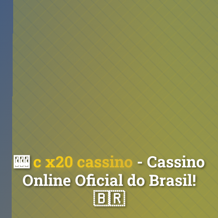
🎰
c x20 cassino
- Cassino
Online Oficial do Brasil!
🇧🇷