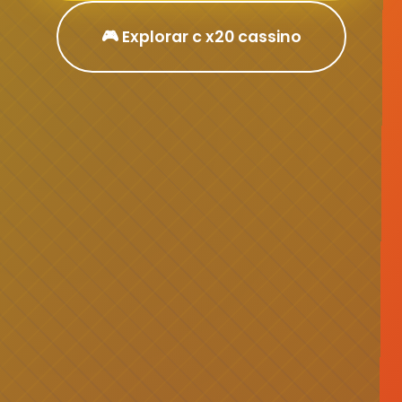
🎮 Explorar c x20 cassino