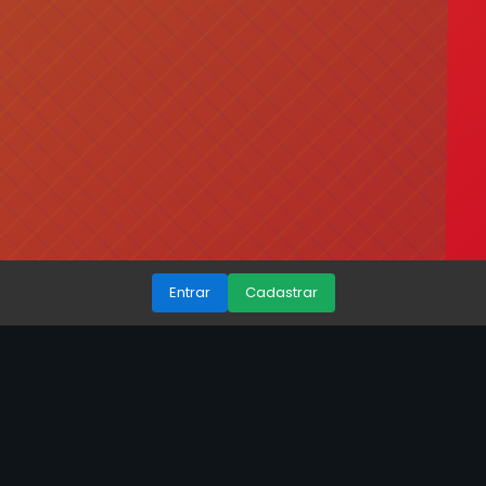
Entrar
Cadastrar