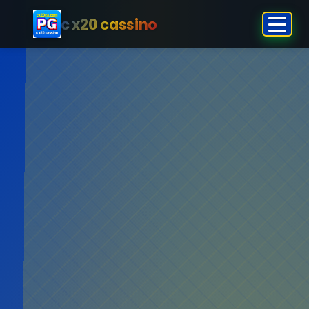
c x20 cassino