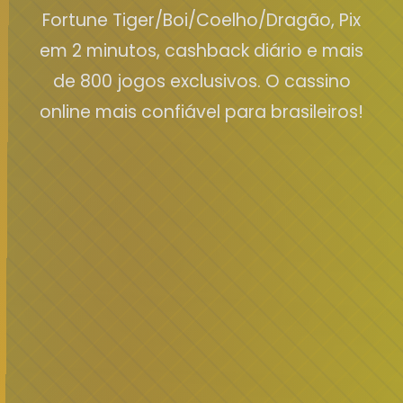
Fortune Tiger/Boi/Coelho/Dragão, Pix
em 2 minutos, cashback diário e mais
de 800 jogos exclusivos. O cassino
online mais confiável para brasileiros!