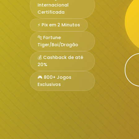
Internacional
Certificada
⚡ Pix em 2 Minutos
🐅 Fortune
Tiger/Boi/Dragão
💰 Cashback de até
20%
🎮 800+ Jogos
Exclusivos