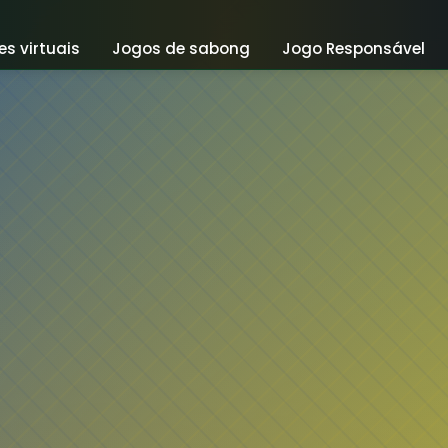
es virtuais
Jogos de sabong
Jogo Responsável