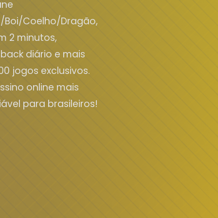
une
r/Boi/Coelho/Dragão,
em 2 minutos,
back diário e mais
00 jogos exclusivos.
ssino online mais
ável para brasileiros!